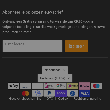
Abonneer je op onze nieuwsbrief
Ontvang een
Gratis verrassing ter waarde van €9,95
voor je
volgende bestelling! Plus elke week geweldige aanbiedingen, nieuwe
producten en meer.
E-mailadres
Registreer
Taal
Nederlands
Land
Nederland
(EUR €)
Gegevensbescherming
GTC
Opdruk
Recht op annulering