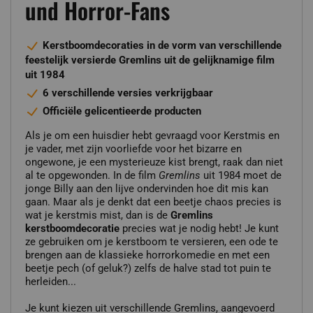
und Horror-Fans
Kerstboomdecoraties in de vorm van verschillende
feestelijk versierde Gremlins uit de gelijknamige film
uit 1984
6 verschillende versies verkrijgbaar
Officiële gelicentieerde producten
Als je om een huisdier hebt gevraagd voor Kerstmis en
je vader, met zijn voorliefde voor het bizarre en
ongewone, je een mysterieuze kist brengt, raak dan niet
al te opgewonden. In de film
Gremlins
uit 1984 moet de
jonge Billy aan den lijve ondervinden hoe dit mis kan
gaan. Maar als je denkt dat een beetje chaos precies is
wat je kerstmis mist, dan is de
Gremlins
kerstboomdecoratie
precies wat je nodig hebt! Je kunt
ze gebruiken om je kerstboom te versieren, een ode te
brengen aan de klassieke horrorkomedie en met een
beetje pech (of geluk?) zelfs de halve stad tot puin te
herleiden...
Je kunt kiezen uit verschillende Gremlins, aangevoerd