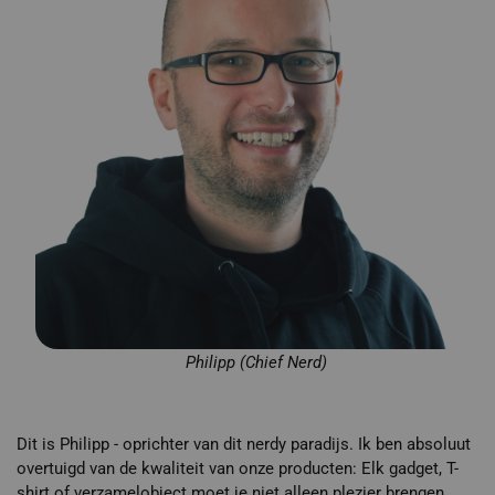
Philipp (Chief Nerd)
Dit is Philipp - oprichter van dit nerdy paradijs. Ik ben absoluut
overtuigd van de kwaliteit van onze producten: Elk gadget, T-
shirt of verzamelobject moet je niet alleen plezier brengen,