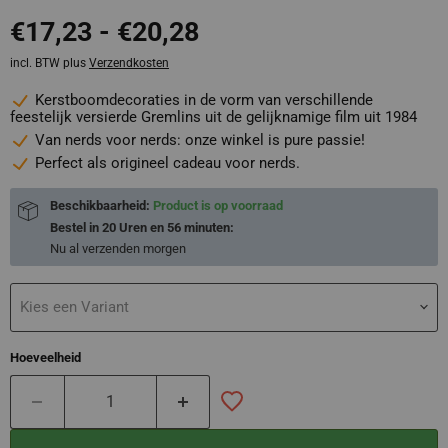
€17,23
-
€20,28
incl. BTW plus
Verzendkosten
Kerstboomdecoraties in de vorm van verschillende
feestelijk versierde Gremlins uit de gelijknamige film uit 1984
Van nerds voor nerds: onze winkel is pure passie!
Perfect als origineel cadeau voor nerds.
Beschikbaarheid:
Product is op voorraad
Bestel in
20 Uren en 56 minuten
:
Nu al verzenden
morgen
Kies een Variant
Hoeveelheid