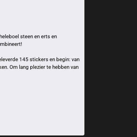
heleboel steen en erts en
ombineert!
leverde 145 stickers en begin: van
ken. Om lang plezier te hebben van