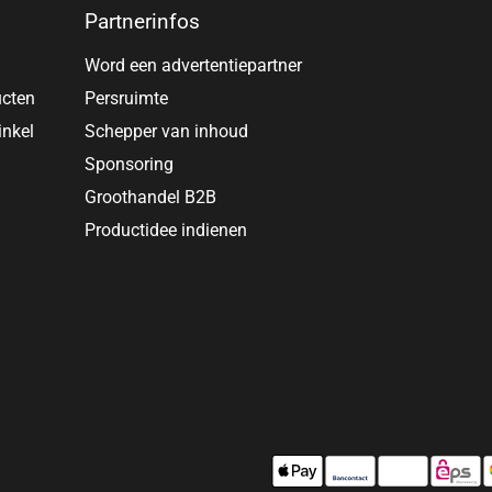
Partnerinfos
Word een advertentiepartner
ucten
Persruimte
inkel
Schepper van inhoud
Sponsoring
Groothandel B2B
Productidee indienen