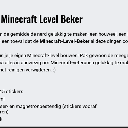
 Minecraft Level Beker
 om de gemiddelde nerd gelukkig te maken: een houweel, een 
t een toeval dat de
Minecraft-Level-Beker
al deze dingen c
 je je eigen Minecraft-level bouwen! Pak gewoon de meege
jna alles is aanwezig om Minecraft-veteranen gelukkig te ma
et reinigen verwijderen. :)
45 stickers
 ml
ser- en magnetronbestendig (stickers vooraf
ren)
k