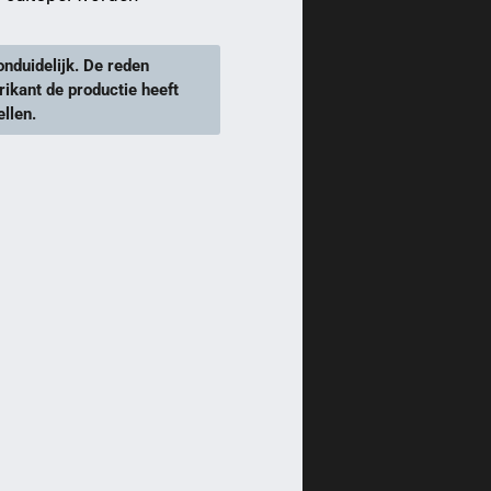
onduidelijk. De reden
rikant de productie heeft
llen.