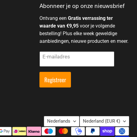
Abonneer je op onze nieuwsbrief
Ontvang een
Gratis verrassing ter
waarde van €9,95
voor je volgende
bestelling! Plus elke week geweldige
aanbiedingen, nieuwe producten en meer.
E-mailadres
Registreer
Taal
Land
Nederlands
Nederland
(EUR €)