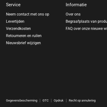
Service
Informatie
Neem contact met ons op
Over ons
Levertijden
Begraafplaats van prod
Verzendkosten
FAQ over onze nieuwe w
Retourneren en ruilen
Nieuwsbrief wijzigen
Gegevensbescherming
GTC
Opdruk
Recht op annulering