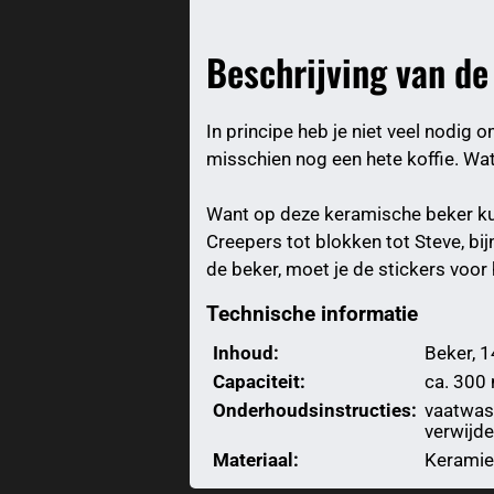
Beschrijving van de
In principe heb je niet veel nodig
misschien nog een hete koffie. Wa
Want op deze keramische beker kun
Creepers tot blokken tot Steve, bi
de beker, moet je de stickers voor h
Technische informatie
Inhoud:
Beker, 1
Capaciteit:
ca. 300
Onderhoudsinstructies:
vaatwas
verwijde
Materiaal:
Keramie