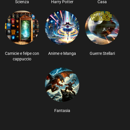
Scienza
Harry Potter
Casa
Camicie e felpe con
Anime e Manga
Guerre Stellari
cappuccio
Fantasia