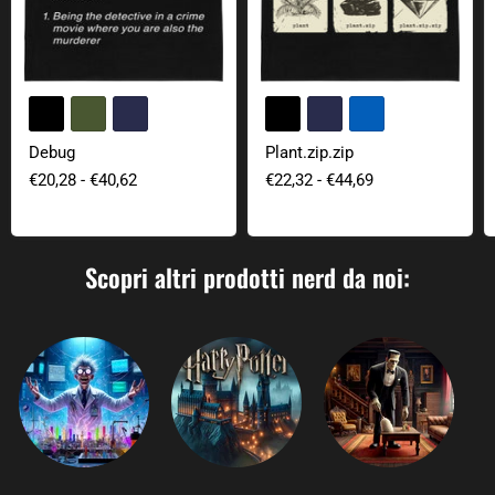
+1
+2
Cambia i campi di colore
Cambia i cam
Debug
Plant.zip.zip
€20,28
-
€40,62
€22,32
-
€44,69
Scopri altri prodotti nerd da noi: