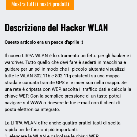
Mostra tutti i nostri prodotti
Descrizione del Hacker WLAN
Questo articolo era un pesce d'aprile :)
Il nuovo LIRPA WLAN è lo strumento perfetto per gli hacker e i
wardriver. Tutto quello che devi fare è sederti in macchina e
guidare per un po' in modo che il piccolo aiutante visualizzi
tutte le WLAN 802.11b e 802.11g esistenti su una mappa
stradale caricata tramite GPS e le inserisca nella mappa. Se
una rete è criptata con WEP, ascolta il traffico dati e calcola la
chiave WEP. Con la semplice pressione di un tasto potrai
navigare sul WWW o ricevere le tue e-mail con il client di
posta elettronica integrato.
La LIRPA WLAN offre anche quattro pratici tasti di scelta
rapida per le funzioni più importanti:
1. elencare le WLAN e calcolare le chiavi WEP.